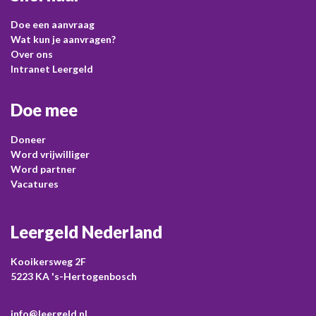
Doe een aanvraag
Wat kun je aanvragen?
Over ons
Intranet Leergeld
Doe mee
Doneer
Word vrijwilliger
Word partner
Vacatures
Leergeld Nederland
Kooikersweg 2F
5223 KA 's-Hertogenbosch
info@leergeld.nl