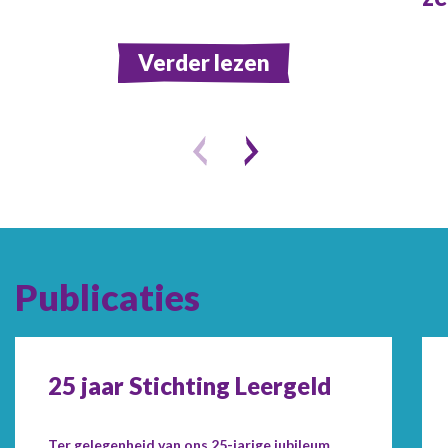
Verder lezen
Publicaties
25 jaar Stichting Leergeld
Ter gelegenheid van ons 25-jarige jubileum