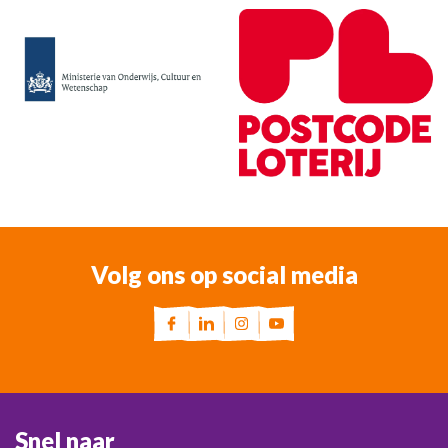
Volg ons op social media
Snel naar