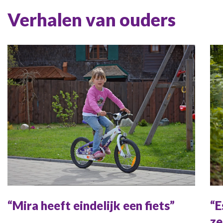
Verhalen van ouders
Mira heeft eindelijk een fiets
E
ze