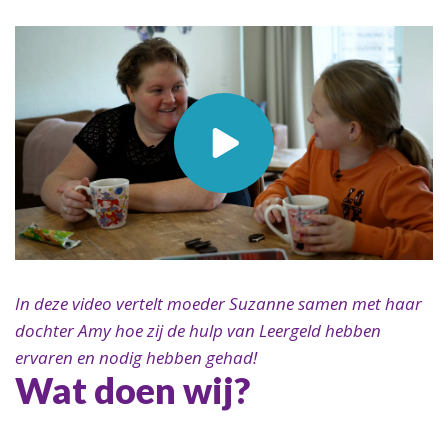
In deze video vertelt moeder Suzanne samen met haar
dochter Amy hoe zij de hulp van Leergeld hebben
ervaren en nodig hebben gehad!
Wat doen wij?