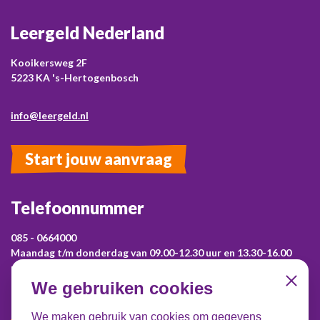
Leergeld Nederland
Kooikersweg 2F
5223 KA 's-Hertogenbosch
info@leergeld.nl
Start jouw aanvraag
Telefoonnummer
085 - 0664000
Maandag t/m donderdag van 09.00-12.30 uur en 13.30-16.00
uur.
Voor vragen over een aanvraag neem je contact op met je lokale
We gebruiken cookies
Close
Leergeldstichting!
We maken gebruik van cookies om gegevens