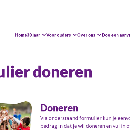
Home
30 jaar
Voor ouders
Over ons
Doe een aanv
ulier doneren
Doneren
Via onderstaand formulier kun je eenv
bedrag in dat je wil doneren en vul in 