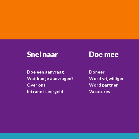
Snel naar
Doe mee
Doe een aanvraag
Doneer
Wat kun je aanvragen?
Word vrijwilliger
Over ons
Word partner
Intranet Leergeld
Vacatures