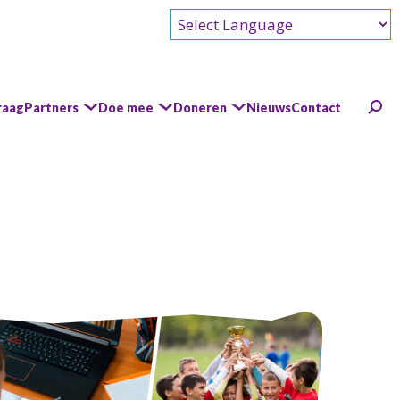
Powered by
raag
Partners
Doe mee
Doneren
Nieuws
Contact