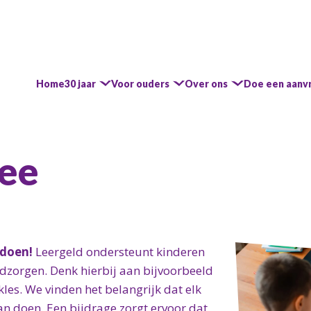
Home
30 jaar
Voor ouders
Over ons
Doe een aanv
ee
doen!
Leergeld ondersteunt kinderen
ldzorgen. Denk hierbij aan bijvoorbeeld
les. We vinden het belangrijk dat elk
an doen. Een bijdrage zorgt ervoor dat