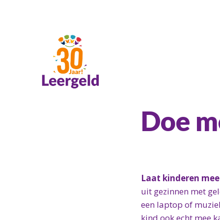
Doe m
Laat kinderen mee
uit gezinnen met ge
een laptop of muziek
kind ook echt mee k