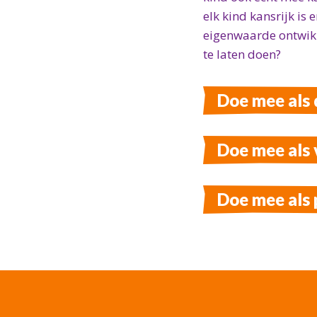
elk kind kansrijk is
eigenwaarde ontwikk
te laten doen?
Doe mee als
Doe mee als v
Doe mee als 