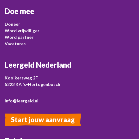
Doe mee
Doneer
Word vrijwilliger
Word partner
Vacatures
Leergeld Nederland
Kooikersweg 2F
5223 KA 's-Hertogenbosch
info@leergeld.nl
Start jouw aanvraag